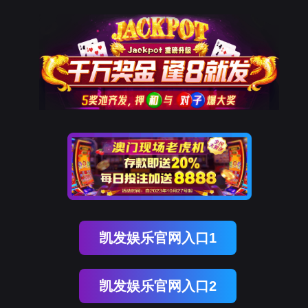
凯发娱乐官网入口1
凯发娱乐官网入口2