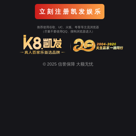
立 刻 注 册 凯 发 娱 乐
推荐使用谷歌、UC、火狐、夸客等主流浏览器
（尽量不要使用QQ、搜狗浏览器进入）
© 2025 信誉保障 大额无忧