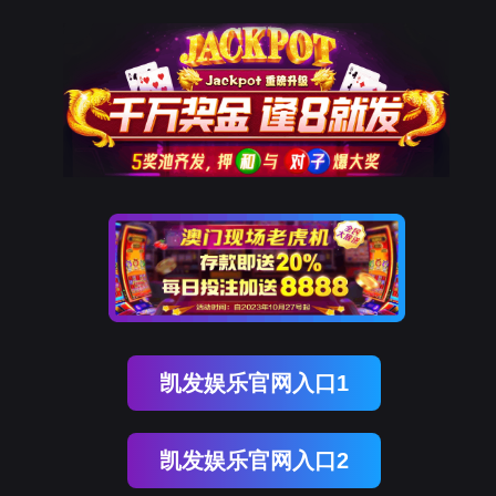
凯发娱乐官网入口1
凯发娱乐官网入口2